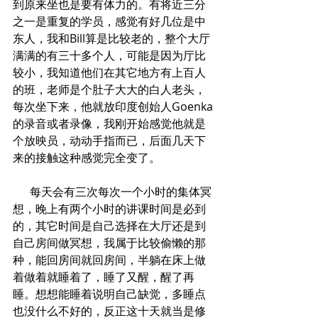
到原来坐也是要有体力的。有将近三分
之一是重复的学员，感觉有好几位是中
东人，我和Bill算是比较老的，整个大厅
满满的有三十多个人，可能是因为厅比
较小，我知道他们在其它地方有上百人
的班，老师是个肚子大大的白人老头，
每次坐下来，他就放印度创始人Goenka
的录音或者录像，我刚开始感觉他就是
个放映员，动动手指而已，后面几天下
来的接触这种感觉完全变了。
      每天会有三次每次一个小时的集体冥
想，晚上有两个小时的讲课时间是必到
的，其它时间是自己选择在大厅还是到
自己房间做冥想，我属于比较偷懒的那
种，能回房间就回房间，半躺在床上做
着做着就睡着了，睡了又醒，醒了再
睡。想想能睡着说明自己缺觉，多睡点
也没什么不好的，反正这十天就当是修