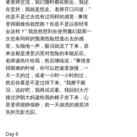
者老师交流，我们随时都在附近。我还
在坚持，我就是想走。老师开口问道：”
你是不是过去也有过同样的感觉 - 事情
变得困难你就想跑？你是不是以前经常
会这样？” 我忽然想到在使用魔幻菇那一
次也有同样的预测危险想逃出去的感
觉，头嗡地一声，眼泪就流了下来，原
来这都是潜意识里对危险的本能反应。
老师递纸巾给我，然后继续说：“事情变
得困难的时候，你可以把速度放慢，一
天一天的过，或者一小时一小时的过，
然后你看是不是过得下来。“我擦干眼
泪，说好吧，我再试试看。我回到大厅
接过伊朗大妈递给我的椅子坐下来，心
里变得很静很静，前一天崩溃的感觉消
失的无影无踪。
Day 6