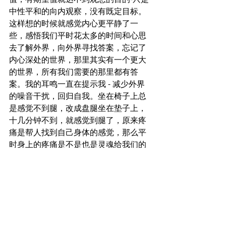
中性平和的向内观察，没有既定目标。
这样想的时候就感觉内心更平静了一
些，感悟我们平时花太多的时间和心思
去了解外界，向外界寻找答案，忘记了
内心深处的世界，那里其实有一个更大
的世界，所有我们需要的那里都有答
案。我的耳鸣一直在提示我 - 减少外界
的噪音干扰，回归自我。坐在椅子上总
是感觉不到腿，改成盘腿坐在垫子上，
十几分钟不到，就感觉到腿了，原来疼
痛是帮人找到自己身体的感觉，那么平
时身上的疼痛是不是也是灵魂给我们的
提醒呢？
Day 8
       冥想的时候还是会走神，走神的时候
会想起很多过去的事情来，感觉随着自