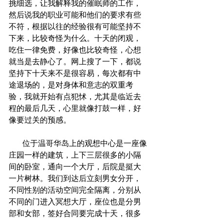
挑细选，让我解释我的催眠师的工作，
然后说我的职业可能和他们的要求有些
不符，根据以往的经验很有可能坚持不
下来，比较奇怪为什么。十天的闭观，
吃住一律免费，好像也比较奇怪，心想
就当是去静心了。网上搜了一下，都说
坚持下十天来不是很容易，每次都有中
途退场的，是对身体和意志的双重考
验，我就开始有点犯怵，尤其是临近去
程的最后几天，心里就像打鼓一样，好
像要过关的预感。
       位于温哥华岛上的观想中心是一座像
庄园一样的建筑，上下三层很多的小隔
间的卧室，通向一个大厅，后院是挺大
一片树林。我们到达后立刻男女分开，
不同性别的活动空间完全隔离，分别从
不同的门进入冥想大厅，座位也是分男
部和女部，签好合同要完成十天，很多