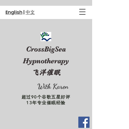
English
|
中文
CrossBigSea
Hypnotherapy
飞洋催眠
With Karen
超过90个谷歌五星好评
13年专业催眠经验