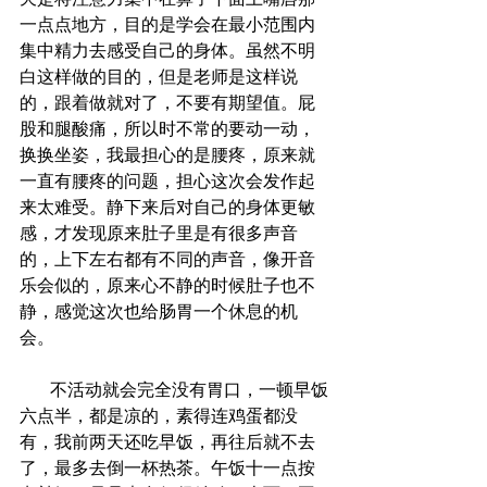
一点点地方，目的是学会在最小范围内
集中精力去感受自己的身体。虽然不明
白这样做的目的，但是老师是这样说
的，跟着做就对了，不要有期望值。屁
股和腿酸痛，所以时不常的要动一动，
换换坐姿，我最担心的是腰疼，原来就
一直有腰疼的问题，担心这次会发作起
来太难受。静下来后对自己的身体更敏
感，才发现原来肚子里是有很多声音
的，上下左右都有不同的声音，像开音
乐会似的，原来心不静的时候肚子也不
静，感觉这次也给肠胃一个休息的机
会。
       不活动就会完全没有胃口，一顿早饭
六点半，都是凉的，素得连鸡蛋都没
有，我前两天还吃早饭，再往后就不去
了，最多去倒一杯热茶。午饭十一点按