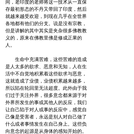
间，老印度的老师将这一技术从一直保
存最初形态的不丹又带回了印度，然后
就越来越受欢迎，到现在几乎在全世界
各地都有他们的分支。说是没有宗教，
但是讲解的其中其实是夹杂很多佛教教
义的，原来在佛教里佛是修成正果的
人。
        生命中充满苦难，这些苦难的造成
是人太多的欲求、恶意和无知，人在生
活中不自觉地积累着这些欲求与恶意，
这就造成了业债，业债积累越来越多，
所以陷在轮回里无法超度。此外由于我
们过于关注外界，很多意念都来源于对
外界所发生的事或其他人的反应，我们
让自己陷于对人或事的反应中，感觉自
己像是受害者，永远是别人对自己做了
什么或者事情发生在自己身上。这些负
向意念的起源是从身体的感知开始的。