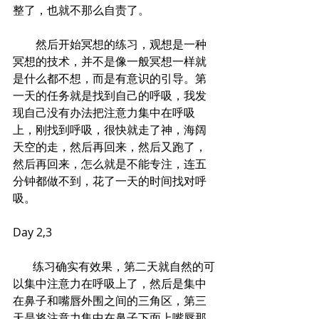
整了，也就不那么自责了。
        然后开始冥想的练习，观想是一种
冥想的技术，并不是像一般冥想一样就
是什么都不想，而是有意识的引导。第
一天的任务就是找到自己的呼吸，我发
现自己没有办法把注意力集中在呼吸
上，刚找到呼吸，很快就走了神，海阔
天空的走，然后再回来，然后又跑了，
然后再回来，怎么就是不能专注，连五
分钟都做不到，花了一天的时间找对呼
吸。
Day 2,3
       练习确实有效果，第二天就自然的可
以集中注意力在呼吸上了，然后是集中
在鼻子和嘴唇外围之间的三角区，第三
天是将注意力集中在鼻子下面上嘴唇那