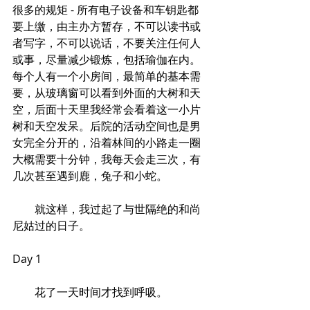
很多的规矩 - 所有电子设备和车钥匙都
要上缴，由主办方暂存，不可以读书或
者写字，不可以说话，不要关注任何人
或事，尽量减少锻炼，包括瑜伽在内。
每个人有一个小房间，最简单的基本需
要，从玻璃窗可以看到外面的大树和天
空，后面十天里我经常会看着这一小片
树和天空发呆。后院的活动空间也是男
女完全分开的，沿着林间的小路走一圈
大概需要十分钟，我每天会走三次，有
几次甚至遇到鹿，兔子和小蛇。
        就这样，我过起了与世隔绝的和尚
尼姑过的日子。
Day 1
        花了一天时间才找到呼吸。