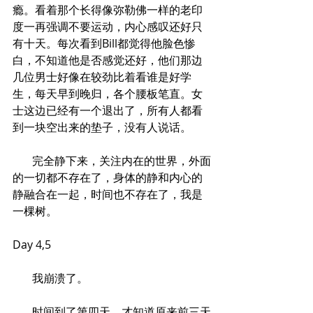
瘾。看着那个长得像弥勒佛一样的老印
度一再强调不要运动，内心感叹还好只
有十天。每次看到Bill都觉得他脸色惨
白，不知道他是否感觉还好，他们那边
几位男士好像在较劲比着看谁是好学
生，每天早到晚归，各个腰板笔直。女
士这边已经有一个退出了，所有人都看
到一块空出来的垫子，没有人说话。
       完全静下来，关注内在的世界，外面
的一切都不存在了，身体的静和内心的
静融合在一起，时间也不存在了，我是
一棵树。
Day 4,5
       我崩溃了。
       时间到了第四天，才知道原来前三天