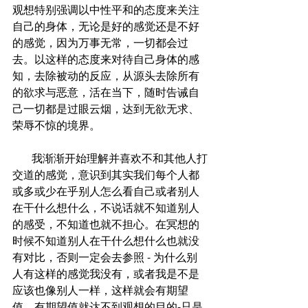
观想特别强调以中性平和的态度来关注
自己的身体，无论是好的感觉还是不好
的感觉，因为万事无常，一切都会过
去。以这样的态度来对待自己身体的感
知，去除被动的反应，从源头去除所有
的欲求与恶意，活在当下，随时告诫自
己一切都是过眼云烟，达到无欲无求、
荣辱不惊的境界。
       我渐渐开始理解并喜欢不和其他人打
交道的感觉，意识到其实我们每个人都
或多或少在乎别人怎么看自己或者别人
在干什么想什么，不说话就不知道别人
的感受，不知道也就不担心。在冥想的
时候不知道别人在干什么想什么也就没
有对比，否则一定会去参照 - 为什么别
人有这样的感觉我没有，或者我是不是
应该也像别人一样，这样就会有期望
值，有期望值就达不到观想的目的-只是