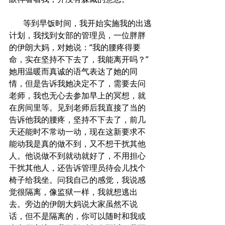
       等到早饭时间，我开始实施我的出逃
计划，我找到女部的管理员，一位胖胖
的伊朗大妈，对她说：“我的腰疼得要
命，实在坚持不下去了，我能离开吗？”
她用温暖而真诚的语气表达了她的同
情，但是告诉我她决定不了，需要去问
老师，我也无心去参加早上的冥想，就
在房间里等。见到老师后我直接了当的
告诉他我的腰疼，坚持不下去了，前几
天还能时不常动一动，现在这新要求不
能动我是真的做不到，又不想干扰其他
人。他说做不到就动就好了，不用担心
干扰其他人，还告诉管理员待会儿找个
椅子给我坐。问我自己的感觉，我说感
觉很隔离，像监狱一样，我就想逃出
去。旁边的伊朗大妈说大家虽然不说
话，但不是隔离的，你可以随时和我或