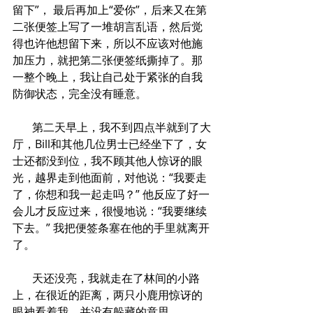
留下”， 最后再加上“爱你”，后来又在第
二张便签上写了一堆胡言乱语，然后觉
得也许他想留下来，所以不应该对他施
加压力，就把第二张便签纸撕掉了。那
一整个晚上，我让自己处于紧张的自我
防御状态，完全没有睡意。
       第二天早上，我不到四点半就到了大
厅，Bill和其他几位男士已经坐下了，女
士还都没到位，我不顾其他人惊讶的眼
光，越界走到他面前，对他说：“我要走
了，你想和我一起走吗？” 他反应了好一
会儿才反应过来，很慢地说：“我要继续
下去。” 我把便签条塞在他的手里就离开
了。
       天还没亮，我就走在了林间的小路
上，在很近的距离，两只小鹿用惊讶的
眼神看着我，并没有躲藏的意思。