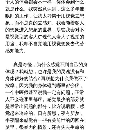
个人的体会都会不一样，你体会到什么
就是什么。我突然意识到，这么多年催
眠师的工作，让我太习惯于用视觉去想
象，而不是真的去感知。我会随着客人
的想象进入想象的世界，尽管我会对不
是视觉型的客人讲现代人夸大了视觉的
用途，我却不自觉地用视觉想象去代替
感知能力。
       真是奇怪，为什么感觉不到自己的身
体呢？我就想，也许是我的灵魂没有和
身体很好的结合? 再联想为什么我做不了
按摩，因为我的身体碰到哪里都会疼，
一个中医师甚至说我一定有问题，正常
人不会碰哪里都疼。感觉最少的部分就
是最常出问题的部分，比方说后腰，感
觉起来冷冷的。日有所思，夜有所梦，
半夜醒来感觉有一些有关前世的闪回在
梦里，很暴力的情景，还有失去生命的