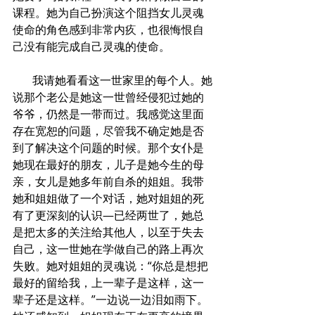
课程。她为自己扮演这个阻挡女儿灵魂
使命的角色感到非常内疚，也很悔恨自
己没有能完成自己灵魂的使命。
       我请她看看这一世家里的每个人。她
说那个老公是她这一世曾经侵犯过她的
爷爷，仍然是一带而过。我感觉这里面
存在宽恕的问题，尽管我不确定她是否
到了解决这个问题的时候。那个女仆是
她现在最好的朋友，儿子是她今生的母
亲，女儿是她多年前自杀的姐姐。我带
她和姐姐做了一个对话，她对姐姐的死
有了更深刻的认识—已经两世了，她总
是把太多的关注给其他人，以至于失去
自己，这一世她在学做自己的路上再次
失败。她对姐姐的灵魂说：“你总是想把
最好的留给我，上一辈子是这样，这一
辈子还是这样。”一边说一边泪如雨下。