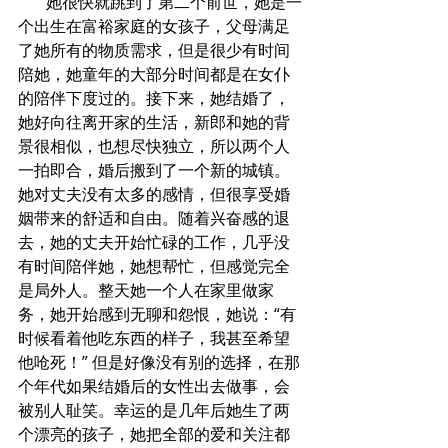
       她很快就跳到了第二个前世，她是一
个出生在富裕家庭的女孩子，父母满足
了她所有的物质需求，但是很少有时间
陪她，她童年的大部分时间都是在女仆
的陪伴下度过的。接下来，她结婚了，
她好向往离开家的生活，新郎和她的背
景很相似，也想尽快独立，所以两个人
一拍即合，婚后搬到了一个新的城镇。
她对丈夫没有太多的感情，但很享受婚
姻带来的舒适和自由。随着兴奋感的退
去，她的丈夫开始忙碌的工作，几乎没
有时间陪伴她，她想帮忙，但感觉完全
是局外人。整天她一个人在家里做家
务，她开始感到无聊和怨恨，她说：“有
时候看着他吃东西的样子，我甚至希望
他呛死！” 但是好像没有别的选择，在那
个年代如果结婚后的女性出去做事，会
被别人耻笑。幸运的是几年后她生了两
个漂亮的孩子，她把全部的爱和关注都