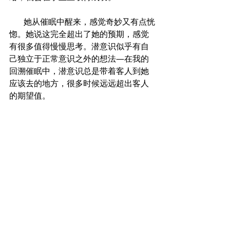
       她从催眠中醒来，感觉奇妙又有点恍
惚。她说这完全超出了她的预期，感觉
有很多值得慢慢思考。潜意识似乎有自
己独立于正常意识之外的想法—在我的
回溯催眠中，潜意识总是带着客人到她
应该去的地方，很多时候远远超出客人
的期望值。