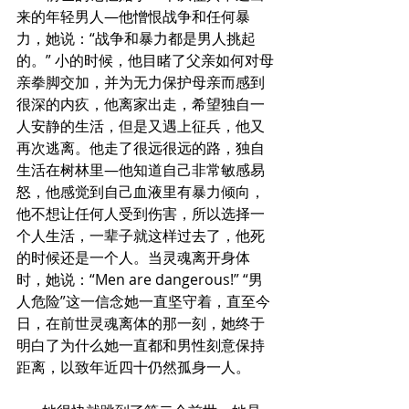
来的年轻男人—他憎恨战争和任何暴
力，她说：“战争和暴力都是男人挑起
的。” 小的时候，他目睹了父亲如何对母
亲拳脚交加，并为无力保护母亲而感到
很深的内疚，他离家出走，希望独自一
人安静的生活，但是又遇上征兵，他又
再次逃离。他走了很远很远的路，独自
生活在树林里—他知道自己非常敏感易
怒，他感觉到自己血液里有暴力倾向，
他不想让任何人受到伤害，所以选择一
个人生活，一辈子就这样过去了，他死
的时候还是一个人。当灵魂离开身体
时，她说：“Men are dangerous!” “男
人危险”这一信念她一直坚守着，直至今
日，在前世灵魂离体的那一刻，她终于
明白了为什么她一直都和男性刻意保持
距离，以致年近四十仍然孤身一人。