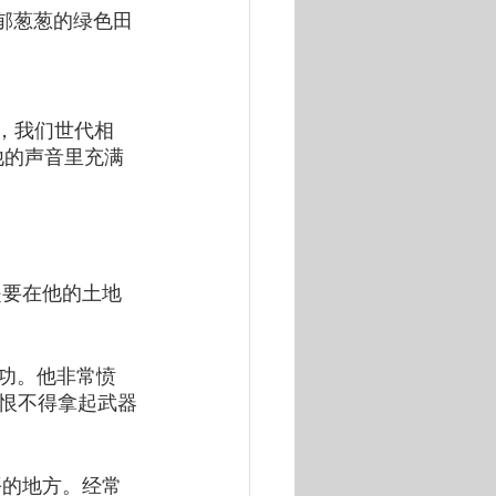
郁郁葱葱的绿色田
的，我们世代相
他的声音里充满
是要在他的土地
无功。他非常愤
恨不得拿起武器
平的地方。经常