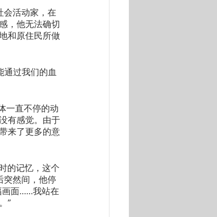
的社会活动家，在
感，他无法确切
地和原住民所做
可能通过我们的血
上身体一直不停的动
没有感觉。由于
带来了更多的意
儿时的记忆，这个
后突然间，他停
画面……我站在
。”