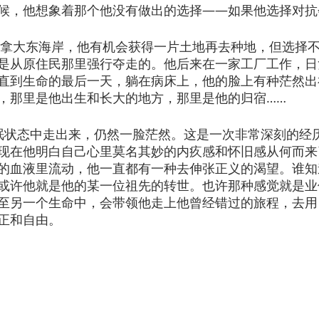
候，他想象着那个他没有做出的选择——如果他选择对抗
最终到了加拿大东海岸，他有机会获得一片土地再去种地，但选择
是从原住民那里强行夺走的。他后来在一家工厂工作，日
直到生命的最后一天，躺在病床上，他的脸上有种茫然出神
，那里是他出生和长大的地方，那里是他的归宿……
n 从深度催眠状态中走出来，仍然一脸茫然。这是一次非常深刻的
现在他明白自己心里莫名其妙的内疚感和怀旧感从何而来
的血液里流动，他一直都有一种去伸张正义的渴望。谁知
或许他就是他的某一位祖先的转世。也许那种感觉就是业
至另一个生命中，会带领他走上他曾经错过的旅程，去用
正和自由。