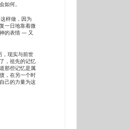
会如何。
不这样做，因为
复一日地靠着微
的表情 — 又
经历，现实与前世
了，祖先的记忆
道那些记忆是属
债，在另一个时
自己的力量为这