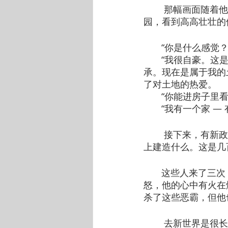
        那幅
园，看到高高壮壮的
       “你是什么感觉？
       “我很
承。现在是属于我的
了对土地的热爱。
       “你能进
       “我有一个
        接下
上建造什么。这是几
       这些人
怒，他的心中有火在
杀了这些恶霸，但他
        去新