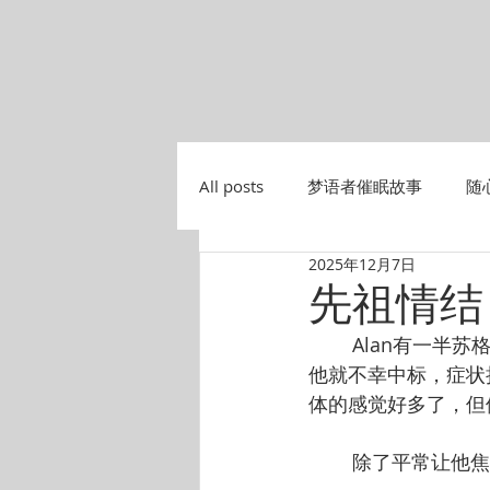
All posts
梦语者催眠故事
随
2025年12月7日
先祖情结
        Alan有一半苏格兰人的血统，他来找我是因为他的焦虑症。 两年前新冠大流行开始时，
他就不幸中标，症状
体的感觉好多了，但
        除了平