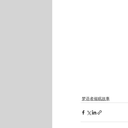
梦语者催眠故事