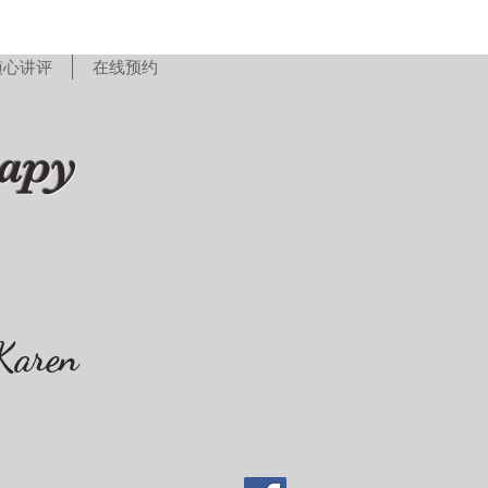
随心讲评
在线预约
rapy
Karen