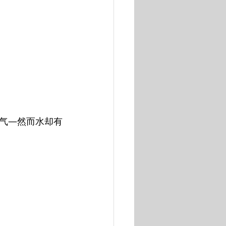
气—然而水却有