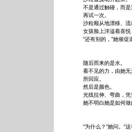
不是通过触碰，而是
再试一次。
沙粒顺从地漂移、流
女孩脸上洋溢着喜悦
“还有别的，”她催促
随后而来的是水。
看不见的力，由她无
所回应。
然后是颜色。
光线拉伸、弯曲，凭
她不明白她是如何做
“为什么？”她问。“