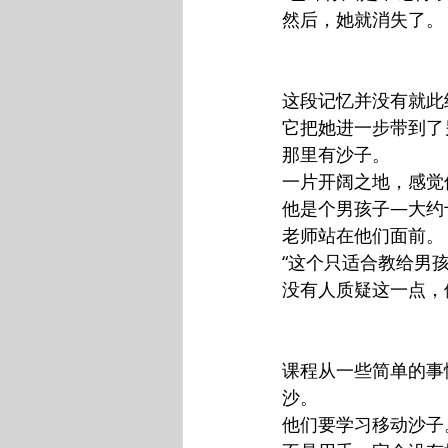
然后，她就消失了。
这段记忆并没有就此
它把她进一步带到了
那里有沙子。
一片开阔之地，感觉
他是个男孩子—大约
老师站在他们面前。
“这个只适合教给男孩
没有人质疑这一点，
课程从一些简单的事
沙。
他们要学习移动沙子