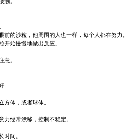
接触。
。
眼前的沙粒，他周围的人也一样，每个人都在努力。
粒开始慢慢地做出反应。
注意。
好。
立方体，或者球体。
意力经常漂移，控制不稳定。
长时间。