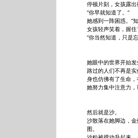
停顿片刻，女孩露出
“你早就知道了。“
她感到一阵困惑。“知
女孩轻声笑着，握住
“你当然知道，只是忘
她眼中的世界开始发
路过的人们不再是实
身也仿佛有了生命，
她努力集中注意力，
然后就是沙。
沙散落在她脚边，金
图。
沙粒被搅动升起来。