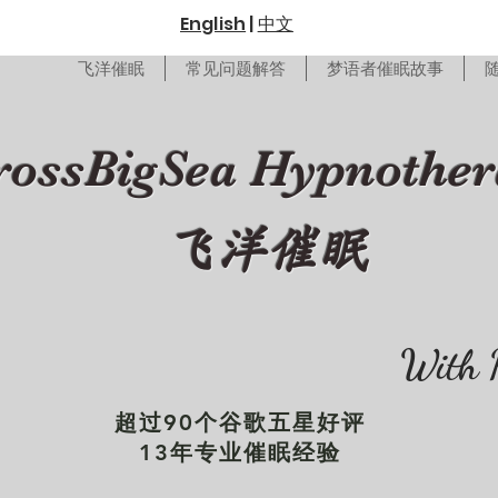
English
|
中文
飞洋催眠
常见问题解答
梦语者催眠故事
rossBigSea Hypnothe
飞洋催眠
With 
超过90个谷歌五星好评
13年专业催眠经验