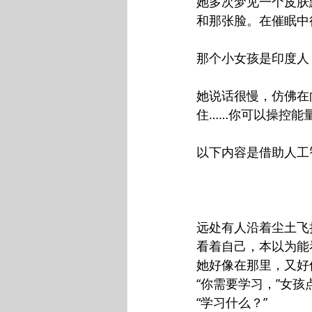
她多次梦见一个皮肤
和那张脸。在催眠中
那个小女孩是印度人
她说话很慢，仿佛在
住……你可以操控能量
以下内容是借助人工
远处有人沿着尘土飞
看着自己，本以为能
她好像在那里，又好
“你需要学习，”女
“学习什么？”