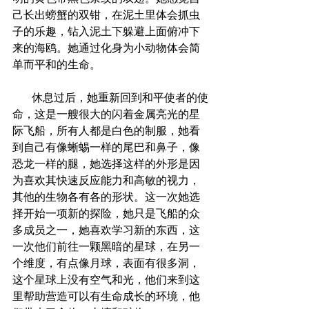
己长出螃蟹的双钳，在泥土里体会抓虫
子的乐趣，钻入泥土下躲避上面俯冲下
来的海鸥。她通过化身为小动物体会简
单而平和的生命。
       休息过后，她重新回到和平使者的使
命，这是一艘很大的闪着金属亮光的星
际飞船，所有人都是白色的制服，她看
到自己有像蜥蜴一样的尾巴和鼻子，像
恐龙一样的腿，她选择这样的外形是因
为喜欢其快速反应能力和高敏的视力，
其他的生物各有各的形状。这一次她选
择开始一项新的探险，她只是飞船的众
多成员之一，她喜欢学习新的东西，这
一次他们前往一颗黑暗的星球，在另一
个维度，有点像月球，表面有很多洞，
这个星球上没有空气和光，他们来到这
里帮助营造可以有生命成长的环境，他