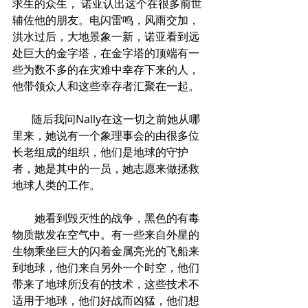
求生的众生， 诺亚认出这个在很多前世
辅佐他的朋友。电闪雷鸣，风雨交加，
洪水过后，大地景象一新，诺亚看到远
处巨大的金字塔，在金字塔的顶端有一
些为数不多的在灾难中幸存下来的人，
他带领众人和这些幸存者汇聚在一起。
       随后我问Nally在这一切之前她从哪
里来，她说有一个象理事会的由很多位
长老组成的组织，他们是地球的守护
者，她是其中的一员，她志愿来做拯救
地球人类的工作。
        她看到毁灭性的战争，黑色的有毒
物质散发在空气中。有一些来自外星的
生物乘坐巨大的闪着金属亮光的飞船来
到地球，他们来自另外一个时空，他们
带来了地球所没有的技术，这些技术不
适用于地球，他们好战而凶猛，他们想