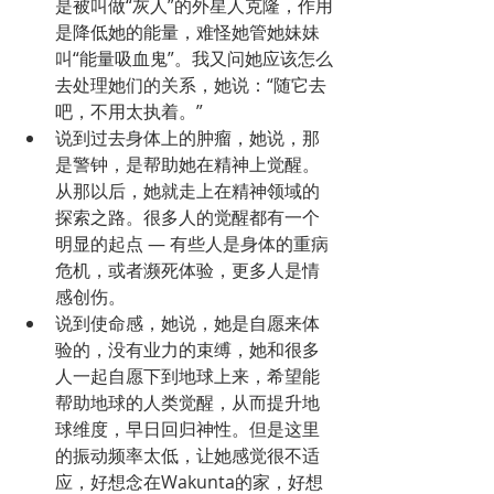
是被叫做“灰人”的外星人克隆，作用
是降低她的能量，难怪她管她妹妹
叫“能量吸血鬼”。我又问她应该怎么
去处理她们的关系，她说：“随它去
吧，不用太执着。”
说到过去身体上的肿瘤，她说，那
是警钟，是帮助她在精神上觉醒。
从那以后，她就走上在精神领域的
探索之路。很多人的觉醒都有一个
明显的起点 — 有些人是身体的重病
危机，或者濒死体验，更多人是情
感创伤。
说到使命感，她说，她是自愿来体
验的，没有业力的束缚，她和很多
人一起自愿下到地球上来，希望能
帮助地球的人类觉醒，从而提升地
球维度，早日回归神性。但是这里
的振动频率太低，让她感觉很不适
应，好想念在Wakunta的家，好想