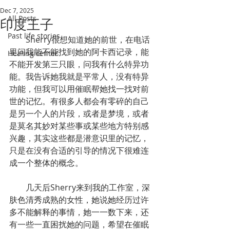
Dec 7, 2025
All Posts
印度王子
Past life stories
        Sherry很想知道她的前世，在电话
里问我能不能找到她的阿卡西记录，能
Healing center
不能开发第三只眼，问我有什么特异功
能。我告诉她我就是平常人，没有特异
功能，但我可以用催眠帮她找一找对前
世的记忆。有很多人都会有零碎的自己
是另一个人的片段，或者是梦境，或者
是莫名其妙对某些事或某些地方特别感
兴趣，其实这些都是潜意识里的记忆，
只是在没有合适的引导的情况下很难连
成一个整体的概念。
        几天后Sherry来到我的工作室，深
肤色清秀成熟的女性，她说她经历过许
多不能解释的事情，她一一数下来，还
有一些一直困扰她的问题，希望在催眠