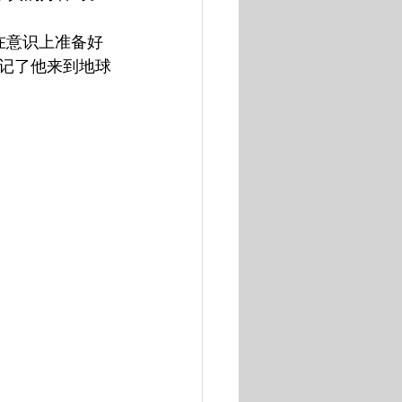
并在意识上准备好
记了他来到地球