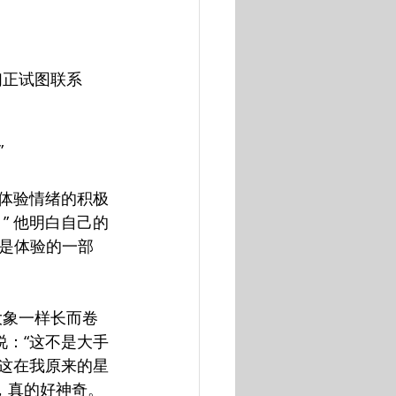
们正试图联系
”
起体验情绪的积极
” 他明白自己的
是体验的一部
像大象一样长而卷
说：“这不是大手
，这在我原来的星
，真的好神奇。