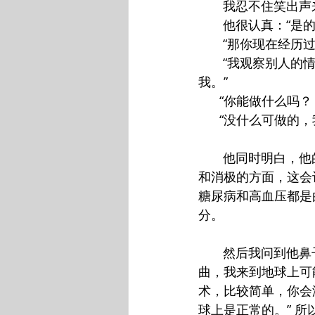
       我忍不住笑
       他很认真
       “那你现在
       “我观
我。”
      “你能做什么吗？ 
      “没什么
       他同时
和消极的方面，这会
糖尿病和高血压都是
分。 
       然后我
曲，我来到地球上可
术，比较简单，你会
球上是正常的。” 