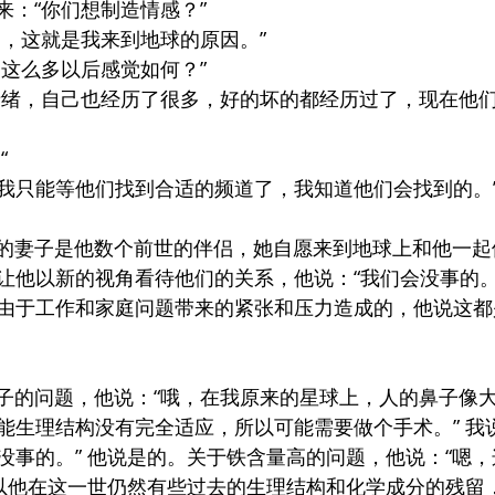
出声来：“你们想制造情感？”
：“是的，这就是我来到地球的原因。”
经历过这么多以后感觉如何？”
察别人的情绪，自己也经历了很多，好的坏的都经历过了，现在他
“
可做的，我只能等他们找到合适的频道了，我知道他们会找到的。
明白，他的妻子是他数个前世的伴侣，她自愿来到地球上和他一
让他以新的视角看待他们的关系，他说：“我们会没事的。
由于工作和家庭问题带来的紧张和压力造成的，他说这都
问到他鼻子的问题，他说：“哦，在我原来的星球上，人的鼻子
能生理结构没有完全适应，所以可能需要做个手术。” 我
没事的。” 他说是的。关于铁含量高的问题，他说：“嗯
所以他在这一世仍然有些过去的生理结构和化学成分的残留