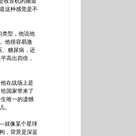
就像是收音机的频道
道这种感觉是不
欢的类型，他说他
。他很容易激
压、糖尿病，还
水平高出四倍，
王，他在战场上是
，给国家带来了
一生唯一的遗憾
儿。
——就像某个星球
构，背景是深蓝