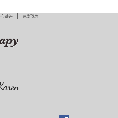
随心讲评
在线预约
rapy
Karen