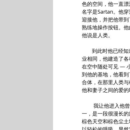
色的空间，他一直漂
名字是Sartan。
迎接他，并把他带到
熟练地操作按钮。他
他说是人类。
       到此时
业相同，他建造了各
在空中随处可见 —
到他的基地，他看到
合体，在那里人类与
他和妻子之间的爱的
        我让
一，是一段很漫长的
棕色天空和棕色尘土
以轻松的呼吸。显然