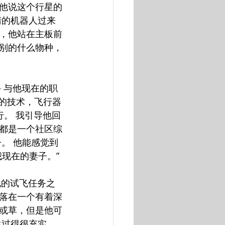
他说这个行星的
睛的机器人过来
，他站在主板前
别的什么物种，
— 与他现在的职
进的技术，飞行器
行。 我引导他回
都是一个社区综
。 他能感觉到
现在的妻子。”
他的试飞任务之
落在一个有着深
或草，但是他可
生过得很充实，