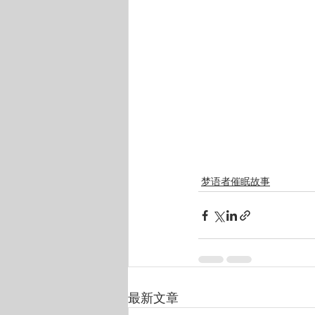
梦语者催眠故事
最新文章