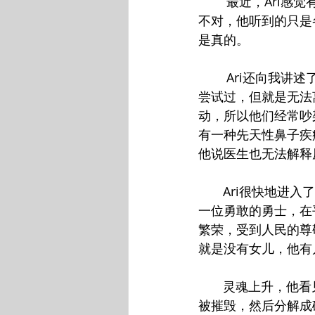
        最近，
不对，他听到的只是
是真的。
        Ar
尝试过，但就是无法
动，所以他们经常吵
有一种先天性鼻子疾
他说医生也无法解释
       Ari
一位勇敢的勇士，在
繁荣，受到人民的尊
就是没有女儿，他有
       灵魂上
被摧毁，然后分解成