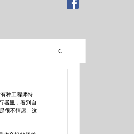
说话有种工程师特
飞行器里，看到自
是很不情愿。这