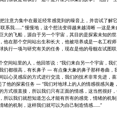
来，我让他把注意力集中在最近经常感觉到的噪音上，并尝试了解
图联系我……” 慢慢地，这个想法变得越来越清晰 —这是
巨大的飞船，源自于另一个宇宙，其目的是探索未知的世
，他在那个空间站出生和长大，他被培养成是一名工程师 
球执行一项与研究有关的任务，现在是他的母舰在试图联
询问了那个空间站里的人，他回答说：“我们来自另一个宇宙，
我们都很高，有长鼻子 — 有点像大象的鼻子那样卷曲，
间以心灵感应的方式进行交流，我们的技术非常先进，喜
起了他的探索任务 — “我们对地球上的人的情感很感兴趣
的方式很直接，所以我们只有正面的情感，这当然很好，
，所以我们就想知道怎么才能有所有的感觉，情绪的机制
情绪的机制，这样我们就可以为自己制造情感……”