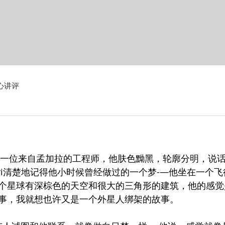
心讲评
头的Ari是一位来自孟加拉的工程师，他肤色黝黑，轮廓分明，
Ari清楚地记得他小时候曾经做过的一个梦-—他坐在一个
个星球有深棕色的天空和很大的三角形的建筑，他的感觉
事，我就想也许又是一个外星人绑架的故事。