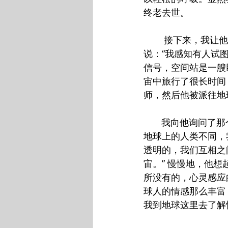
终老去世。
        接下
说：“我感知有人试
信号，空间站是一艘
宙中旅行了很长时间
师，然后他被派往地
       我向他
地球上的人类不同，
透明的，我们互相之
宙。” 慢慢地，他想
所没有的，心灵感应
球人的情感那么丰富
我到地球这里去了解