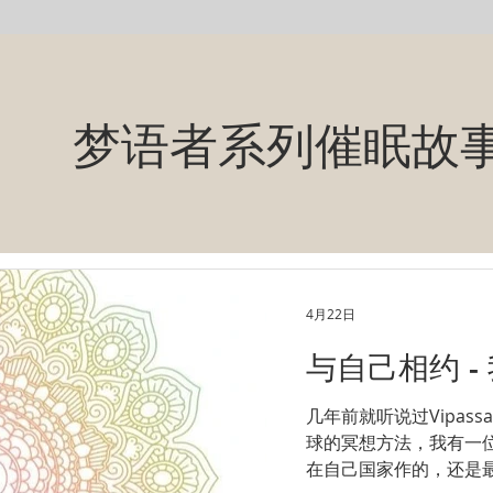
​梦语者系列催眠故
4月22日
与自己相约 
几年前就听说过Vipas
球的冥想方法，我有一
在自己国家作的，还是