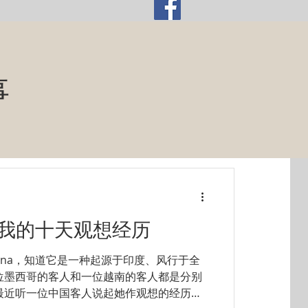
事
- 我的十天观想经历
sana，知道它是一种起源于印度、风行于全
位墨西哥的客人和一位越南的客人都是分别
最近听一位中国客人说起她作观想的经历，