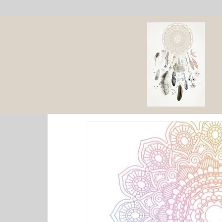
All posts
梦语者催眠故事
随心讲评