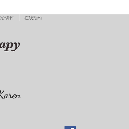
随心讲评
在线预约
rapy
Karen