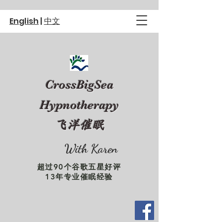
English
|
中文
CrossBigSea
Hypnotherapy
飞洋催眠
With Karen
超过90个谷歌五星好评
13年专业催眠经验