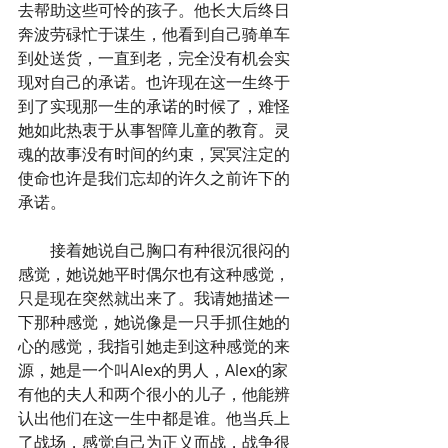
去帮助这些可怜的孩子。他长大后终日
奔波劳碌忙于谋生，他看到自己骑单车
到处送货，一直到老，完全没有机会实
现对自己的承诺。也许现在这一生终于
到了实现那一生的承诺的时候了，难怪
她如此热衷于从事智障儿童的教育。灵
魂的故事没有时间的约束，冥冥注定的
使命也许是我们忘却的许久之前许下的
承诺。
        接着她说自己胸口有种很沉很闷的
感觉，她说她平时偶尔也有这种感觉，
只是现在突然就出来了。我请她描述一
下那种感觉，她说像是一只手抓住她的
心的感觉，我指引她走到这种感觉的来
源，她是一个叫Alex的男人，Alex的家
有他的夫人和两个很小的儿子，他能辨
认出他们在这一生中都是谁。他当兵上
了战场，感觉自己为正义而战，战争很