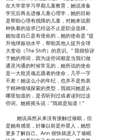
在大学里学习早期儿童教育，她说准备
学完后再去进修儿童心理学，她的目标
是帮助心理有残障的儿童，对她来说那
种执着的追求已经远不止是职业选择。
她知道自己是有使命的，她的使命是 “提
升地球振动水平，帮助其他人提升全球
大变动（The Shift）的意识。” 我很惊讶
于她的用词，因为这些词都是当我们做
通灵沟通的时候常见的，她所说的使命
是一大批灵魂志愿者的使命，几乎一字
不差！她这么小的年纪，也并不是热衷
于精神领域探索的类型，我就问她是从
哪里知道的，是否听到过或者读到过这
些词。她摇摇头说：“我就是知道！”
         她说虽然从来没有接触过催眠，但
是她有感觉，好像以前是外星人，她想
更多了解自己。Ann 很快就进入了催眠