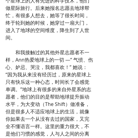
个星球上的人有先进的科学技术，他们
做星际旅行。后来她报名志愿去地球帮
忙，有很多人想去，她等了很长时间，
终于轮到她的时候，她穿过一扇大门，
进入了地球的空间维度，降生到了人世
间。
        和我接触过的其他外星志愿者不一
样，Ann热爱地球上的一切 —“ 气愤、伤
心、妒忌、哭泣，我都喜欢！” 她说：
“因为我从来没有经历过，原来的星球上
只有快乐这一种心态，时间长了会感觉
单调。”地球上有很多的来自外星系的志
愿者，他们的目的是帮助地球提升振动
水平，为大变动（The Shift）做准备，
但是很多人不适应地球上的生活，就像
你如果去一个从没有去过的国家，又完
全不懂语言一样。这里的重力很大，不
是他们习惯的感觉，人与人之间的分离