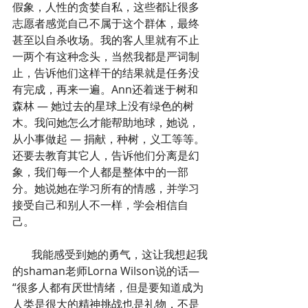
假象，人性的贪婪自私，这些都让很多
志愿者感觉自己不属于这个群体，最终
甚至以自杀收场。我的客人里就有不止
一两个有这种念头，当然我都是严词制
止，告诉他们这样干的结果就是任务没
有完成，再来一遍。Ann还着迷于树和
森林 — 她过去的星球上没有绿色的树
木。我问她怎么才能帮助地球，她说，
从小事做起 — 捐献，种树，义工等等。
还要去教育其它人，告诉他们分离是幻
象，我们每一个人都是整体中的一部
分。她说她在学习所有的情感，并学习
接受自己和别人不一样，学会相信自
己。
       我能感受到她的勇气，这让我想起我
的shaman老师Lorna Wilson说的话—
“很多人都有厌世情绪，但是要知道成为
人类是很大的精神挑战也是礼物，不是