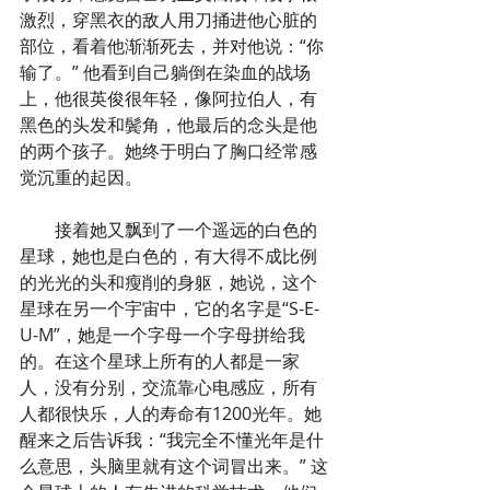
激烈，穿黑衣的敌人用刀捅进他心脏的
部位，看着他渐渐死去，并对他说：“你
输了。” 他看到自己躺倒在染血的战场
上，他很英俊很年轻，像阿拉伯人，有
黑色的头发和鬓角，他最后的念头是他
的两个孩子。她终于明白了胸口经常感
觉沉重的起因。
        接着她又飘到了一个遥远的白色的
星球，她也是白色的，有大得不成比例
的光光的头和瘦削的身躯，她说，这个
星球在另一个宇宙中，它的名字是“S-E-
U-M”，她是一个字母一个字母拼给我
的。在这个星球上所有的人都是一家
人，没有分别，交流靠心电感应，所有
人都很快乐，人的寿命有1200光年。她
醒来之后告诉我：“我完全不懂光年是什
么意思，头脑里就有这个词冒出来。” 这