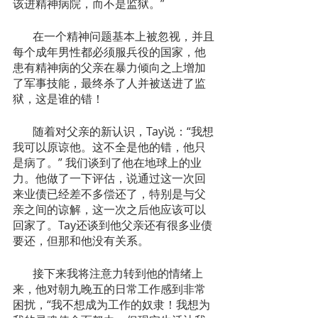
该进精神病院，而不是监狱。”
       在一个精神问题基本上被忽视，并且
每个成年男性都必须服兵役的国家，他
患有精神病的父亲在暴力倾向之上增加
了军事技能，最终杀了人并被送进了监
狱，这是谁的错！
       随着对父亲的新认识，Tay说：“我想
我可以原谅他。这不全是他的错，他只
是病了。” 我们谈到了他在地球上的业
力。他做了一下评估，说通过这一次回
来业债已经差不多偿还了，特别是与父
亲之间的谅解，这一次之后他应该可以
回家了。Tay还谈到他父亲还有很多业债
要还，但那和他没有关系。
       接下来我将注意力转到他的情绪上
来，他对朝九晚五的日常工作感到非常
困扰，“我不想成为工作的奴隶！我想为