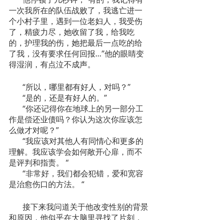
一次我所在的队伍战败了，我逃亡进一
个小村子里，遇到一位老妇人，我受伤
了，精疲力尽，她收留了我，给我吃
的，护理我的伤，她把最后一点吃的给
了我，没有要求任何回报…”他的眼睛变
得湿润，有点泣不成声。
       “所以，哪里都有好人，对吗？”
       “是的，还是有好人的。”
       “你还记得你在地球上的另一部分工
作是偿还业债吗？你认为这次你应该怎
么做才对呢？”
       “我应该对其他人有同情心和更多的
理解。我应该学会如何敞开心扉，而不
是评判和指责。 “
       “非常好，我们都会犯错，爱和宽容
是治愈伤口的方法。 “
       接下来我问道关于他改变性别的背景
和原因，他似乎在大脑里寻找了片刻，