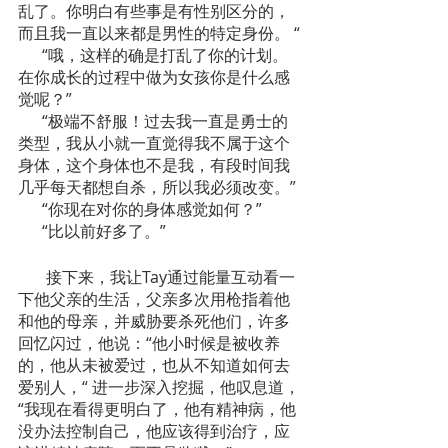
乱了。你明白有些事是有性别区分的，
而且我一直以来都是男性的特定身份。 “
      “哦，这样的确是打乱了你的计划。
在你成长的过程中做为女孩你是什么感
觉呢？”
      “极端不舒服！过去我一直是勇士的
类型，我从小就一直觉得我不属于这个
身体，这个身体也不是我，有段时间我
几乎每天都想自杀，所以我必须改变。”
      “你现在对你的身体感觉如何？”
      “比以前好多了。”
       接下来，我让Tay通过能量互动看一
下他父亲的生活，父亲多次用枪指着他
和他的母亲，并威胁要杀死他们，许多
回忆闪过，他说：“他小时候是被收养
的，他从未被爱过，也从不知道如何去
爱别人，“ 进一步深入挖掘，他叹息道，
“我现在看得更明白了，他有精神病，他
没办法控制自己，他应该得到治疗，应