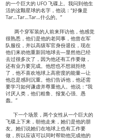
的一个巨大的 UFO 飞碟上。我问到他生
活的这颗星球的名字，他说：“好像是
Tar…Tar…Tar…什么的。”
       两个穿军装的人前来拜访他，他感觉
很熟悉，他们是他的老同事，他曾在军
队服役，并以高级军官身份退役，现在
他们来劝他重新回地球去—显然他已经
去过很多次了，因为他还有工作要做，
还有业力要完成。他想也不想就拒绝
了，他不喜欢地球上高密度的能量—让
他总是感到沉重。他们告诉他，他还需
要学习如何谦虚并尊重他人。他说：“我
讨厌人类，他们粗鲁、报复心强、愚
蠢。”
      下一个场景，两个女性从一个巨大的
飞碟上下来，朝他走来，她们是他的朋
友。她们说她们在地球上也有工作要
做，所以应该可以同时帮助他完成他的