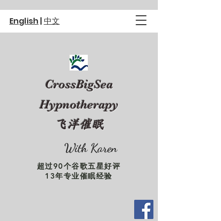
English
|
中文
CrossBigSea
Hypnotherapy
飞洋催眠
With Karen
超过90个谷歌五星好评
13年专业催眠经验