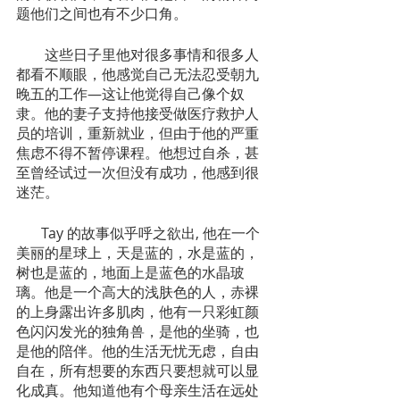
题他们之间也有不少口角。
        这些日子里他对很多事情和很多人
都看不顺眼，他感觉自己无法忍受朝九
晚五的工作—这让他觉得自己像个奴
隶。他的妻子支持他接受做医疗救护人
员的培训，重新就业，但由于他的严重
焦虑不得不暂停课程。他想过自杀，甚
至曾经试过一次但没有成功，他感到很
迷茫。
       Tay 的故事似乎呼之欲出, 他在一个
美丽的星球上，天是蓝的，水是蓝的，
树也是蓝的，地面上是蓝色的水晶玻
璃。他是一个高大的浅肤色的人，赤裸
的上身露出许多肌肉，他有一只彩虹颜
色闪闪发光的独角兽，是他的坐骑，也
是他的陪伴。他的生活无忧无虑，自由
自在，所有想要的东西只要想就可以显
化成真。他知道他有个母亲生活在远处