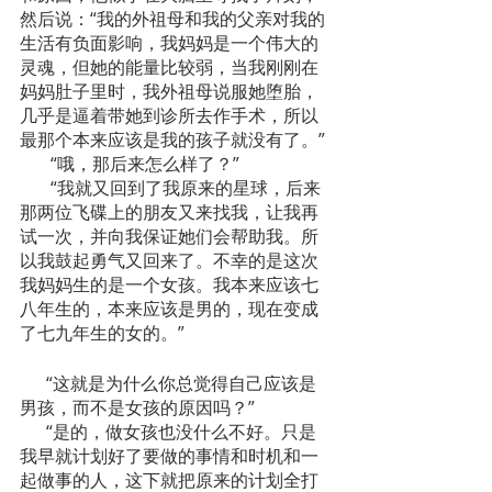
然后说：“我的外祖母和我的父亲对我的
生活有负面影响，我妈妈是一个伟大的
灵魂，但她的能量比较弱，当我刚刚在
妈妈肚子里时，我外祖母说服她堕胎，
几乎是逼着带她到诊所去作手术，所以
最那个本来应该是我的孩子就没有了。”
       “哦，那后来怎么样了？”
       “我就又回到了我原来的星球，后来
那两位飞碟上的朋友又来找我，让我再
试一次，并向我保证她们会帮助我。所
以我鼓起勇气又回来了。不幸的是这次
我妈妈生的是一个女孩。我本来应该七
八年生的，本来应该是男的，现在变成
了七九年生的女的。”
      “这就是为什么你总觉得自己应该是
男孩，而不是女孩的原因吗？”
      “是的，做女孩也没什么不好。只是
我早就计划好了要做的事情和时机和一
起做事的人，这下就把原来的计划全打