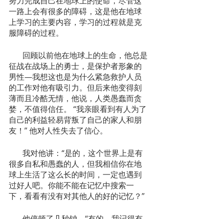
努力完成自己在地球上的使命，尽管这
一路上会有很多的障碍，这是他在地球
上学习的主要内容，学习的过程就是克
服障碍的过程。
       回顾以前他在地球上的生命，他总是
征战在战场上的勇士，是保护者形象的
男性—我想这也是为什么紧急救护人员
的工作对他有吸引力。但后来他变得刻
薄而且冷酷无情，他说，人类愚蠢而贪
婪，不值得信任。 “我亲眼看到有人为了
自己的利益轻易背叛了自己的家人和朋
友！” 他对人性失去了信心。
       我对他讲：“是的，这个世界上是有
很多自私和愚蠢的人，但我相信你在地
球上生活了这么长的时间，一定也遇到
过好人吧。你能不能在记忆中搜索一
下，看看有没有对其他人的好的记忆？”
       他停顿了几秒钟，“有的，我记得有