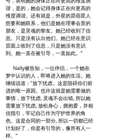
号，表明她的身体正在向更高的维度调
谐，是的，她会记得身体正在向更高的
维度调谐。还有就是，外星的昴宿星人
想要和她联系，他们是她在理事会里的
朋友，是灵魂的挚友。她已经收到了信
息。只是没有认出他们。她已经在意识
层面上收到了信息，只是她没有意识
到。她一直在被引导，一直如此。”
      Nally被告知，一位伴侣，一个她在
梦中认识的人，即将进入她的生活。她
继续说道：”放下忧虑。这是阻碍你们前
进的唯一原因。也许这就是她需要做的
事情，放下忧虑, 灵魂不会出错, 所以她
需要放下忧虑, 放松身心，拥抱爱，并相
信指引，牢记自己作为守护世界的角
色。这是合同的一部分, 所以一切都已经
计划好了，你是有引导的，像所有人一
样。“