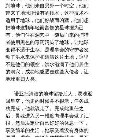
到地球，他们来自另外一个时空，他们
带来了地球所没有的技术，这些技术不
适用于地球，他们好战而凶猛，他们想
把地球这颗年轻而富饶的星球据为己
有，他们住在洞穴中，随后而来的捕猎
者使用黑色的毒药污染了地球，让地球
变得不适于生存。是理事会的守护者发
动了洪水来保护和清洁这片土地，这里
不是他们的领空，洪水溢满了他们居住
的洞穴，成功地驱逐走这些入侵者，让
地球重归人类。
       诺亚把清洁的地球留给后人，灵魂返
回星空，他走的时候并不很老，任务成
功完成，他就该走了。完成此重任之
后，灵魂进入另一维度向理事会做了汇
报，然后决定让自己好好的休息一下，
享受简单的生活，她享受着没有身体的