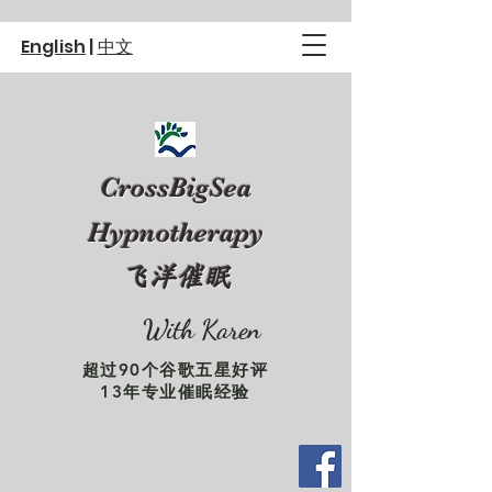
English
|
中文
CrossBigSea
Hypnotherapy
飞洋催眠
With Karen
超过90个谷歌五星好评
13年专业催眠经验