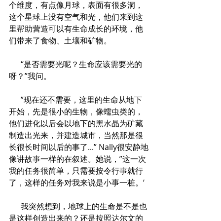
个维度，有点像月球，表面有很多洞，
这个星球上没有空气和光，他们来到这
里帮助营造可以有生命成长的环境，他
们带来了食物、土壤和矿物。
      “是否需要光呢？生命应该需要光的
呀？”我问。
      ”现在还不需要，这里的生命从地下
开始，先是很小的生物，像蠕虫类的，
他们进化以后会以地下的黑水晶为矿藏
制造出光来，并建造城市，当然那是很
长很长时间以后的事了...” Nally很安静地
像讲故事一样的在叙述。她说，”这一次
我的任务很简单，只需要按令行事就行
了，这样的任务对我来说是小事一桩。‘
      我突然想到，地球上的生命是不是也
是这样创造出来的？还是按照达尔文的