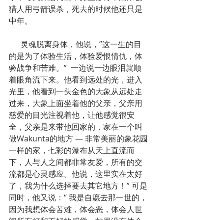
猎人用弓箭误杀，死去的时候他还只是
中年。
      灵魂脱离身体，他说，”这一生的目
的是为了体验生活，体验爱恨情仇，体
验战争和苦难。”  一边说一边眼泪就顺
着眼角流下来。他看到远处的光，进入
光里，他看到一头金色的大象从远处走
过来，大象上面坐着他的父亲，父亲用
慈爱的目光注视着他，让他感觉很安
全，父亲是来带他回家的，家在一个叫
做Wakunta的地方 — 非常美丽的象花园
一样的家，七彩的瀑布从天上直流而
下，人与人之间都非常友爱，所有的交
流都是心灵感应。他说，这里实在太好
了，我为什么选择要去其它地方！” 可是
同时，他又说：“ 我是自愿去那一世的，
因为我想体会苦难，体会恶，体会人世