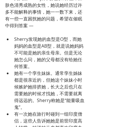
肤色清秀成熟的女性，她说她经历过许
多不能解释的事情，她一一数下来，还
有一些一直困扰她的问题，希望在催眠
中得到答案 —
Sherry发现她的血型是O型，而她
妈妈的血型是AB型，就是说她妈妈
不可能是她的亲生母亲。但是无论
她怎么问，她的父母都没有给她任
何答案。
她有一个孪生妹妹。通常孪生姊妹
都是很亲近的，但她这个妹妹小时
候嫉妒她排挤她，长大之后也只在
需要她的时候才找她，不需要就离
得远远的。Sherry称她是“能量吸血
鬼”。
有一次她在旅行时碰到一组印度僧
侣，这些人告诉她她是前世印度高