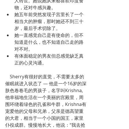
人转世。她说她从来都喜欢印度食
物，还对牛感兴趣。
她五年前突然发现子宫里长了一个
相当大的肿瘤，那时她还不到三十
岁，最后手术切除了。
她一直感觉自己是有使命的，但不
知道是什么，也不知道自己走的路
对不对。
有体面稳定的男友但总感觉缺乏真
正的心灵沟通。
    Sherry有很好的直觉，不需要太多的
催眠就进入状态了 — 他是一个16岁的深
肤色卷卷毛的男孩子，名字叫Krishna, 
他幸福地生活在一个美丽的宫殿里，周
围环绕着绿色的孔雀和牛群，Krishna有
宠爱他的父母和兄弟，父亲是德高望重
的大君，相当于一个小国的国王，家里
仆役成群。慢慢地长大，他说：“我去抢