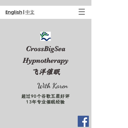
English
|
中文
CrossBigSea
Hypnotherapy
飞洋催眠
With Karen
超过90个谷歌五星好评
13年专业催眠经验