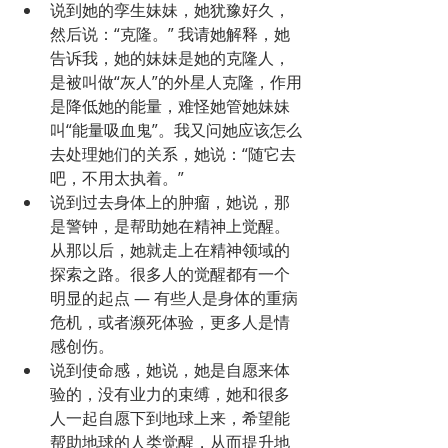
说到她的孪生妹妹，她犹豫好久，
然后说：“克隆。” 我请她解释，她
告诉我，她的妹妹是她的克隆人，
是被叫做“灰人”的外星人克隆，作用
是降低她的能量，难怪她管她妹妹
叫“能量吸血鬼”。我又问她应该怎么
去处理她们的关系，她说：“随它去
吧，不用太执着。”
说到过去身体上的肿瘤，她说，那
是警钟，是帮助她在精神上觉醒。
从那以后，她就走上在精神领域的
探索之路。很多人的觉醒都有一个
明显的起点 — 有些人是身体的重病
危机，或者濒死体验，更多人是情
感创伤。
说到使命感，她说，她是自愿来体
验的，没有业力的束缚，她和很多
人一起自愿下到地球上来，希望能
帮助地球的人类觉醒，从而提升地