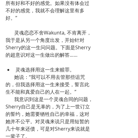
所有好和不好的感觉。如果没有体会过
不好的感觉，我就不会理解这里有多
好。”
       灵魂恋恋不舍Wakunta, 不肯离开，
我于是从另一个角度出发，开始针对
Sherry的这一生问问题。下面是Sherry
的超意识对这一生做出的解答……
灵魂选择用这一生来赎罪。
       她说：“我可以不用去管那些诅咒
的，但我选择用这一生来接受，誓言此
生不能和真爱自己的人在一起。”
       我意识到这是一个灵魂合同的问题，
Sherry自己是无辜的，为了上一世订立
的誓约，她需要牺牲自己的幸福，这对
她并不公平。对灵魂来说只是用短暂的
几十年来还债，可是对Sherry来说就是
一辈子了。