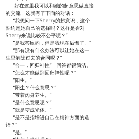
       好在这里我可以和她的超意思做直接
的交流，这就有了下面的对话：
      “我想问一下Sherry的超意识，这个
誓约是她自己的选择吗？这样是否对
Sherry来说比较不公平呢？”
      “是我答应的，但是我现在后悔了。”
      “那有没有什么办法可以让她在这一
生里解除过去的合同呢？”
      “合一，回归神性”，回答都很简洁。
      “怎么才能做到回归神性呢？”
      “阳生。”
      “阳生？什么意思？”
      “带着肉身养生。”
      “是什么意思呢？”
      “就是变成光体。”
      “是不是指增进自己在精神方面的造
诣？”
      “是。”