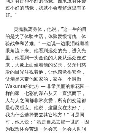
间所有好和不好的感觉。如果没有体会
过不好的感觉，我就不会理解这里有多
好。”
       灵魂脱离身体，他说，”这一生的目
的是为了体验生活，体验爱恨情仇，体
验战争和苦难。” 一边说一边眼泪就顺着
眼角流下来。他看到远处的光，进入光
里，他看到一头金色的大象从远处走过
来，大象上面坐着他的父亲，父亲用慈
爱的目光注视着他，让他感觉很安全，
父亲是来带他回家的，家在一个叫做
Wakunta的地方 — 非常美丽的象花园一
样的家，七彩的瀑布从天上直流而下，
人与人之间都非常友爱，所有的交流都
是心灵感应。他说，这里实在太好了，
我为什么选择要去其它地方！” 可是同
时，他又说：“ 我是自愿去那一世的，因
为我想体会苦难，体会恶，体会人世间