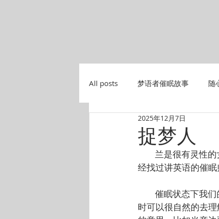
All posts
梦语者催眠故事
随
2025年12月7日
捉梦人
       兰是很
经找过讲英语的催眠
       催眠状
时可以很自然的去理