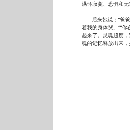
满怀寂寞、恐惧和无
       后来她说
着我的身体哭。”“
起来了。灵魂超度，
魂的记忆释放出来，