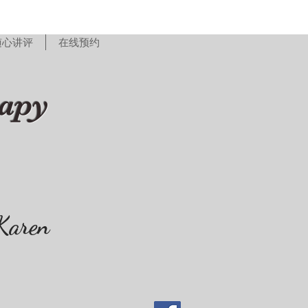
随心讲评
在线预约
rapy
Karen