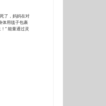
好像死了，妈妈在对
的身体用毯子包裹
！” 能量通过灵