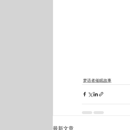
梦语者催眠故事
最新文章