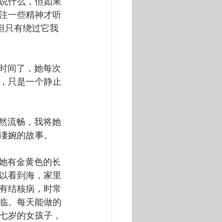
说什么，但如果
注一些精神才听
但只有绕过它我
长时间了，她每次
，只是一个静止
自然流畅，我将她
凄婉的故事。
。她有金黄色的长
以看到海，家里
有结核病，时常
临。每天能做的
七岁的女孩子，