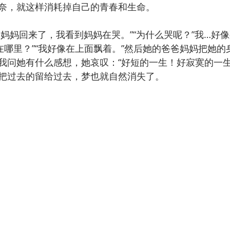
奈，就这样消耗掉自己的青春和生命。
：“爸爸妈妈回来了，我看到妈妈在哭。”“为什么哭呢？”我…
你在哪里？”“我好像在上面飘着。”然后她的爸爸妈妈把她
我问她有什么感想，她哀叹：“好短的一生！好寂寞的一生
把过去的留给过去，梦也就自然消失了。