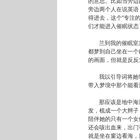
的意思。比如当旁边
旁边两个人在说英语
得进去，这个“专注
们才能进入催眠状态
       兰到我
都梦到自己坐在一个
的画面，但就是反反
       我以引
带入梦境中那个能看
       那应该
发，梳成一个大辫子
陪伴她的只有一个女
还会咳出血来，出门
就是坐在窗边看海，