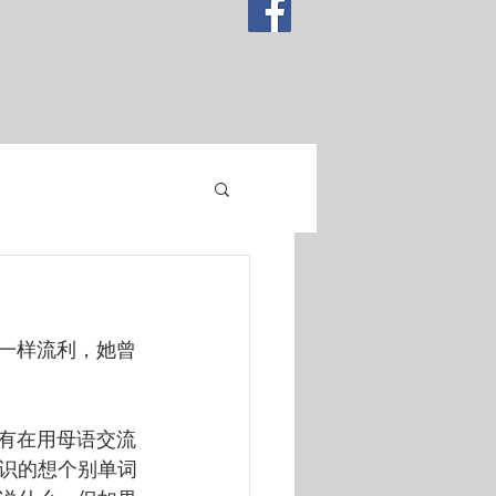
文一样流利，她曾
只有在用母语交流
识的想个别单词