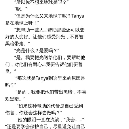
        “所以你不想来地球是吗？”
        “嗯。”
        “但是为什么又来地球了呢？Tanya
是在地球上呀！”
        “想帮助一些人…帮助那些还可以变
好的人变好。让他们感受到光，不要被
黑暗带走。”
        “光是什么？是爱吗？”
        “是。我要把光送给他们，要帮助他
们，对他们有耐心…我要告诉他们要善
良。”
         “那这就是Tanya到这里来的原因是
吗？”
         “是的，我要把他们带出黑暗，不喜
欢黑暗。” 
          “如果这种帮助的代价是自己受到
伤害，你还会这样去做吗？”
           她的眼泪一直在流淌，“我会……”
“还是要学会保护自己，尽量避免让自己