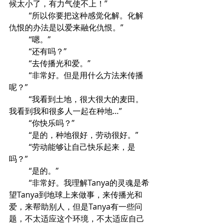
候太小了，有力气使不上！”
	“所以你要把这种感觉化解。化解
仇恨的办法是以爱来融化仇恨。”
	“嗯。”
	“还有吗？”
	“去传播光和爱。”
	“非常好。但是用什么方法来传播
呢？”
	“我看到土地，很大很大的麦田。
我看到我和很多人一起在种地…”
	“你快乐吗？”
	“是的，种地很好，劳动很好。”
	“劳动能够让自己快乐起来，是
吗？”
	“是的。”
	“非常好。我理解Tanya的灵魂是希
望Tanya到地球上来做事，来传播光和
爱，来帮助别人，但是Tanya有一些问
题，不太适应这个环境，不太适应自己