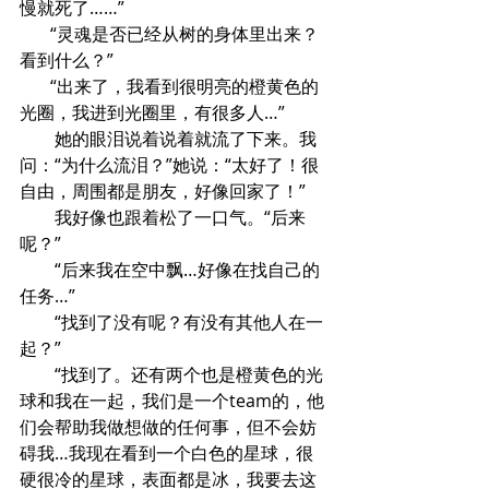
慢就死了……”
       “灵魂是否已经从树的身体里出来？
看到什么？”
       “出来了，我看到很明亮的橙黄色的
光圈，我进到光圈里，有很多人…”
        她的眼泪说着说着就流了下来。我
问：“为什么流泪？”她说：“太好了！很
自由，周围都是朋友，好像回家了！”
        我好像也跟着松了一口气。“后来
呢？”
        “后来我在空中飘…好像在找自己的
任务…”
        “找到了没有呢？有没有其他人在一
起？”
        “找到了。还有两个也是橙黄色的光
球和我在一起，我们是一个team的，他
们会帮助我做想做的任何事，但不会妨
碍我…我现在看到一个白色的星球，很
硬很冷的星球，表面都是冰，我要去这