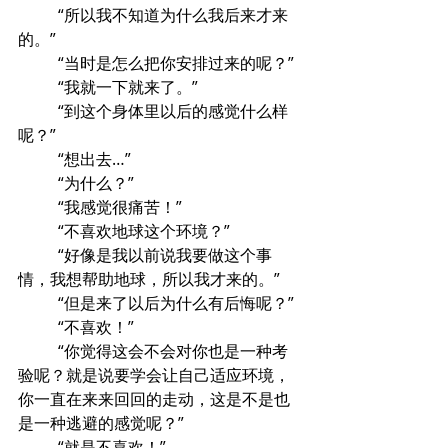
	“所以我不知道为什么我后来才来
的。”
	“当时是怎么把你安排过来的呢？”
	“我就一下就来了。”
	“到这个身体里以后的感觉什么样
呢？”
	“想出去…”
	“为什么？”
	“我感觉很痛苦！”
	“不喜欢地球这个环境？”
	“好像是我以前说我要做这个事
情，我想帮助地球，所以我才来的。”
	“但是来了以后为什么有后悔呢？”
	“不喜欢！”
	“你觉得这会不会对你也是一种考
验呢？就是说要学会让自己适应环境，
你一直在来来回回的走动，这是不是也
是一种逃避的感觉呢？”
	“就是不喜欢！”