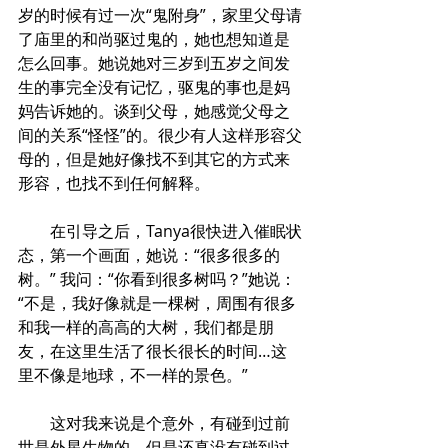
岁的时候有过一次“鬼附身”，家里父母请
了庙里的和尚驱过鬼的，她也想知道是
怎么回事。她说她对三岁到五岁之间发
生的事完全没有记忆，驱鬼的事也是妈
妈告诉她的。谈到父母，她感觉父母之
间的关系“怪怪”的。很少有人这样形容父
母的，但是她好像找不到其它的方式来
形容，也找不到任何解释。
        在引导之后，Tanya很快进入催眠状
态，第一个画面，她说：“很多很多的
树。” 我问：“你看到很多树吗？”她说：
“不是，我好像就是一棵树，周围有很多
和我一样的高高的大树，我们都是朋
友，在这里生活了很长很长的时间…这
里不像是地球，不一样的景色。” 
        这对我来说是个意外，有碰到过前
世是外星生物的，但是还真没有碰到过