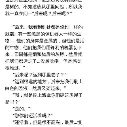
是树的。不知道该从哪里问起，所以我
就一直在问—“后来呢？后来呢？”
       “后来，我看到到处都是烧过一样的
残骸…有一些黑黑的像机器人一样的生
物 — 他们的身体是金属的，但他们是活
的生物，他们把我们用锋利的机器切下
来，四周都是烟和烧后的灰烬，然后就
把我们都运走了…没感觉疼，但是感觉
很难过。”
       “后来呢？运到哪里去了？”
       “运到很远的地方，后来把我们刷上
白色的浆液，然后又架起来。”
       “哦，就是刷上漆拿你们建筑房屋了
是吗？”
       “是的。”
       “那你们还活着吗？”
       “还活着，但是很不高兴，最后…慢