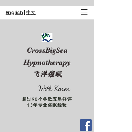
English
|
中文
CrossBigSea
Hypnotherapy
飞洋催眠
With Karen
超过90个谷歌五星好评
13年专业催眠经验