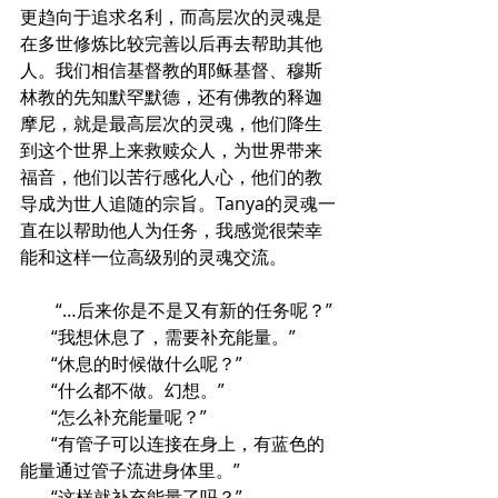
更趋向于追求名利，而高层次的灵魂是
在多世修炼比较完善以后再去帮助其他
人。我们相信基督教的耶稣基督、穆斯
林教的先知默罕默德，还有佛教的释迦
摩尼，就是最高层次的灵魂，他们降生
到这个世界上来救赎众人，为世界带来
福音，他们以苦行感化人心，他们的教
导成为世人追随的宗旨。Tanya的灵魂一
直在以帮助他人为任务，我感觉很荣幸
能和这样一位高级别的灵魂交流。
        “…后来你是不是又有新的任务呢？”
       “我想休息了，需要补充能量。”
       “休息的时候做什么呢？”
       “什么都不做。幻想。”
       “怎么补充能量呢？”
       “有管子可以连接在身上，有蓝色的
能量通过管子流进身体里。”
       “这样就补充能量了吗？”