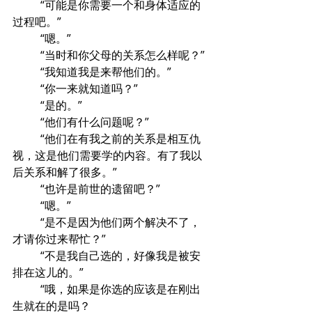
	“可能是你需要一个和身体适应的
过程吧。”
	“嗯。”
	“当时和你父母的关系怎么样呢？”
	“我知道我是来帮他们的。”
	“你一来就知道吗？”
	“是的。”
	“他们有什么问题呢？”
	“他们在有我之前的关系是相互仇
视，这是他们需要学的内容。有了我以
后关系和解了很多。”
	“也许是前世的遗留吧？”
	“嗯。”
	“是不是因为他们两个解决不了，
才请你过来帮忙？”
	“不是我自己选的，好像我是被安
排在这儿的。”
	“哦，如果是你选的应该是在刚出
生就在的是吗？